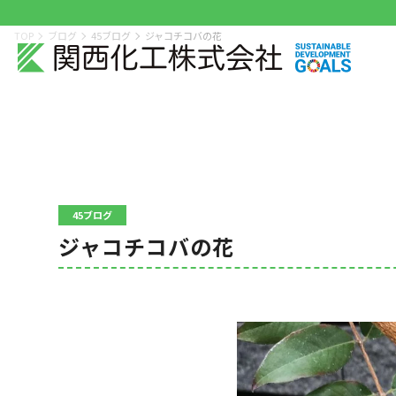
TOP
ブログ
45ブログ
ジャコチコバの花
45ブログ
ジャコチコバの花