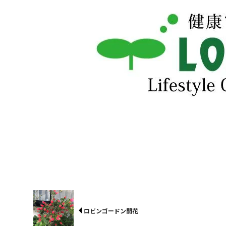
ロビンゴードン開花