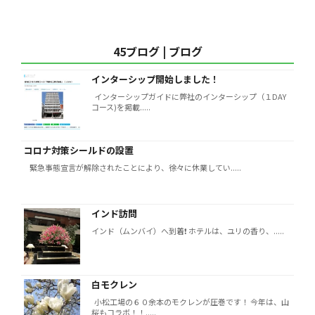
45ブログ | ブログ
インターシップ開始しました！
インターシップガイドに弊社のインターシップ（１DAY
コース)を掲載.....
コロナ対策シールドの設置
緊急事態宣言が解除されたことにより、徐々に休業してい.....
インド訪問
インド（ムンバイ）へ到着❗️ ホテルは、ユリの香り、.....
白モクレン
小松工場の６０余本のモクレンが圧巻です！ 今年は、山
桜もコラボ！！.....