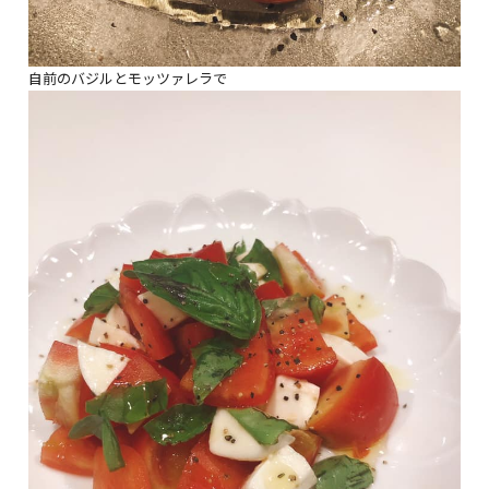
自前のバジルとモッツァレラで