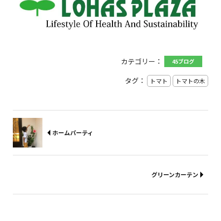
カテゴリー：
45ブログ
タグ：
トマト
トマトの木
ホームパーティ
グリーンカーテン