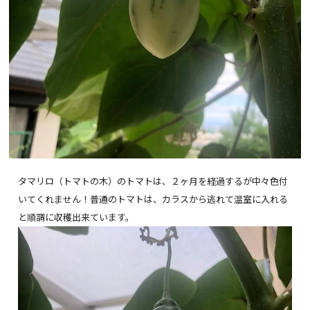
タマリロ（トマトの木）のトマトは、２ヶ月を経過するが中々色付
いてくれません！普通のトマトは、カラスから逃れて温室に入れる
と順調に収穫出来ています。