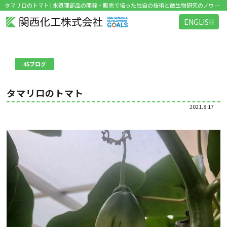
タマリロのトマト | 水処理部品の開発・販売で培った独自の技術と微生物研究のノウハウを活かした環境関連ビジネス を展開
ENGLISH
45ブログ
タマリロのトマト
2021.8.17