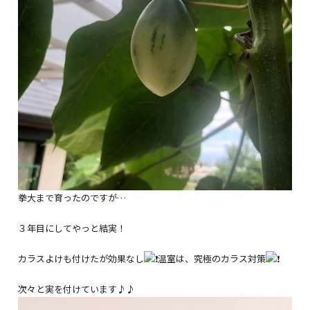
拳大まで育ったのですが…
３年目にしてやっと結実！
カラスよけも付けたが効果なし
温室は、究極のカラス対策
次々と実を付けています♪♪