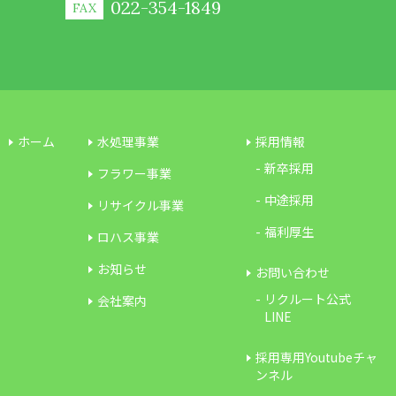
022-354-1849
FAX
ホーム
水処理事業
採用情報
新卒採用
フラワー事業
中途採用
リサイクル事業
福利厚生
ロハス事業
お知らせ
お問い合わせ
リクルート公式
会社案内
LINE
採用専用Youtubeチャ
ンネル