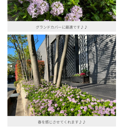
グランドカバーに最適です♪♪
春を感じさせてくれます♪♪