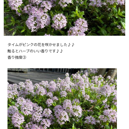
タイムがピンクの花を咲かせました♪♪
触るとハーブのいい香りです♪♪
香り強度③