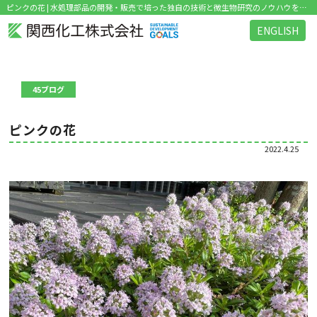
ピンクの花 | 水処理部品の開発・販売で培った独自の技術と微生物研究のノウハウを活かした環境関連ビジネス を展開
ENGLISH
45ブログ
ピンクの花
2022.4.25