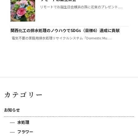
リモートでお誕生日会横浜の孫に花束のプレゼント.....
関西化工の排水処理のノウハウでSDGs（目標6）達成に貢献
電気不要の家庭用排水処理リサイクルシステム「Domestic Mu.....
カテゴリー
お知らせ
水処理
フラワー