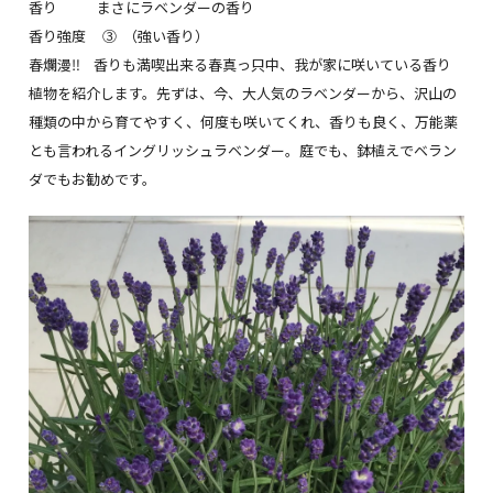
香り まさにラベンダーの香り
香り強度 ③ （強い香り）
春爛漫‼️ 香りも満喫出来る春真っ只中、我が家に咲いている香り
植物を紹介します。先ずは、今、大人気のラベンダーから、沢山の
種類の中から育てやすく、何度も咲いてくれ、香りも良く、万能薬
とも言われるイングリッシュラベンダー。庭でも、鉢植えでベラン
ダでもお勧めです。