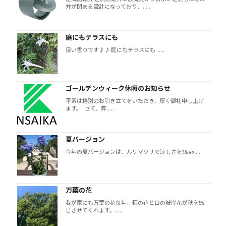
弁が閉まる設計になっており、.....
庭にもテラスにも
良い香りです♪♪ 庭にもテラスにも .....
ゴールデンウィーク休暇のお知らせ
平素は格別のお引き立てをいただき、厚く御礼申し上げ
ます。 さて、弊.....
夏バージョン
今年の夏バージョンは、ルリマツリで涼しさを❗️&#x.....
万葉の花
我が家にも万葉の花毎年、萩の花と白の彼岸花が秋を感
じさせてくれます。.....