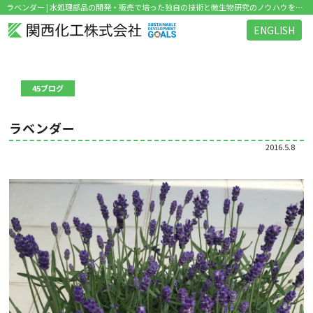
ラベンダー | 水処理部品の開発・販売で培った独自の技術と微生物研究のノウハウを活かした環境関連ビジネス を展開
ENGLISH
45ブログ
ラベンダー
2016.5.8