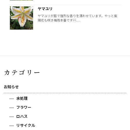
ヤマユリ
ヤマユリが庭で強烈な香りを漂わせています。やっと紫
陽花も咲き梅雨本番です.....
カテゴリー
お知らせ
水処理
フラワー
ロハス
リサイクル