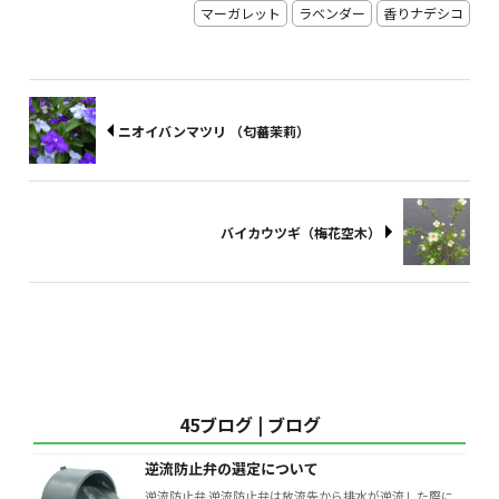
マーガレット
ラベンダー
香りナデシコ
ニオイバンマツリ （匂蕃茉莉）
バイカウツギ（梅花空木）
45ブログ | ブログ
逆流防止弁の選定について
逆流防止弁 逆流防止弁は放流先から排水が逆流した際に