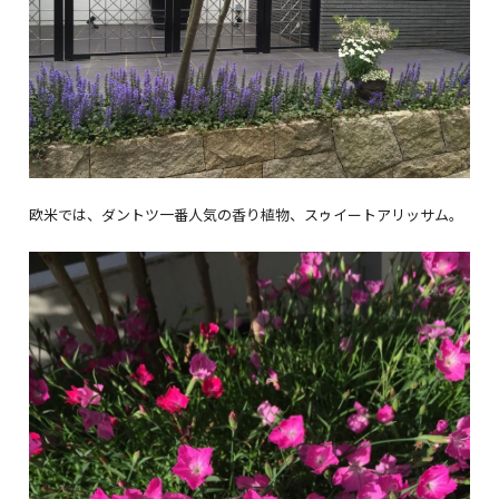
欧米では、ダントツ一番人気の香り植物、スゥイートアリッサム。