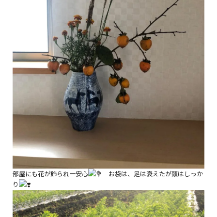
部屋にも花が飾られ一安心
お袋は、足は衰えたが頭はしっか
り