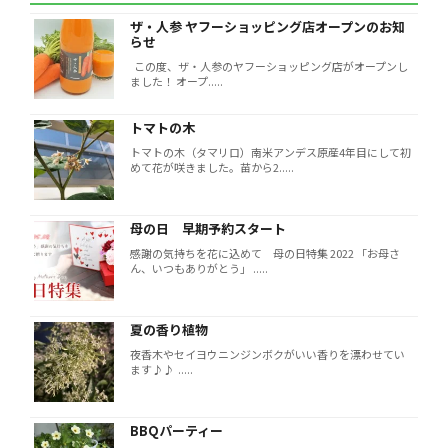
ザ・人参 ヤフーショッピング店オープンのお知
らせ
この度、ザ・人参のヤフーショッピング店がオープンし
ました！ オープ.....
トマトの木
トマトの木（タマリロ）南米アンデス原産4年目にして初
めて花が咲きました。苗から2.....
母の日 早期予約スタート
感謝の気持ちを花に込めて 母の日特集 2022 「お母さ
ん、いつもありがとう」 .....
夏の香り植物
夜香木やセイヨウニンジンボクがいい香りを漂わせてい
ます♪♪ .....
BBQパーティー