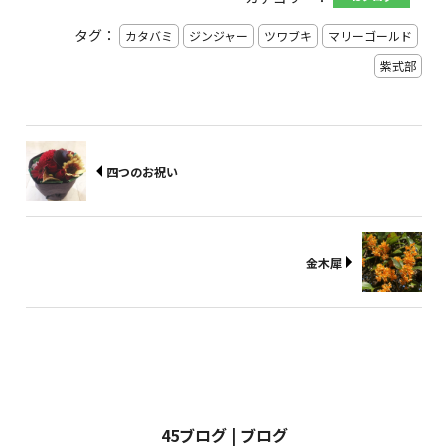
タグ：
カタバミ
ジンジャー
ツワブキ
マリーゴールド
紫式部
四つのお祝い
金木犀
45ブログ | ブログ