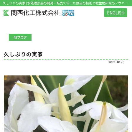
久しぶりの実家 | 水処理部品の開発・販売で培った独自の技術と微生物研究のノウハウを活かした環境関連ビジネス を展開
ENGLISH
45ブログ
久しぶりの実家
2021.10.25