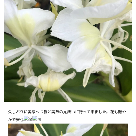
久しぶりに実家へお袋と実弟の見舞いに行って来ました。花も賑や
かで安心