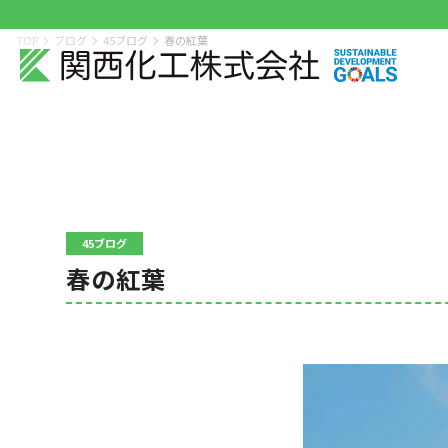
TOP
ブログ
45ブログ
春の紅葉
45ブログ
春の紅葉