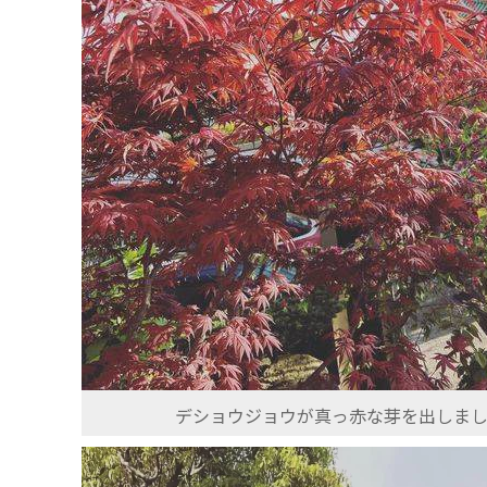
デショウジョウが真っ赤な芽を出しました