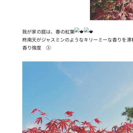
我が家の庭は、春の紅葉
柊南天がジャスミンのようなキリーミーな香りを漂
香り強度 ③