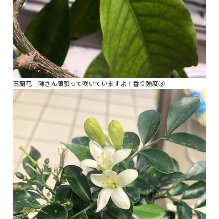
玉蘭花 陳さん頑張って咲いていますよ！香り強度③