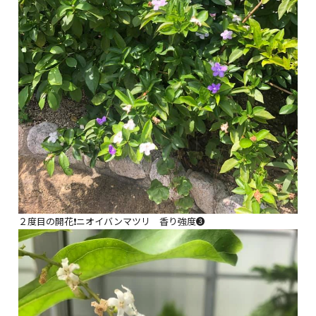
２度目の開花❗️ニオイバンマツリ 香り強度❸