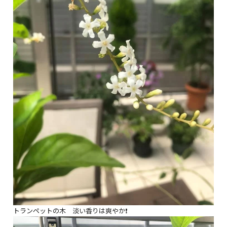
トランペットの木 淡い香りは爽やか❗️