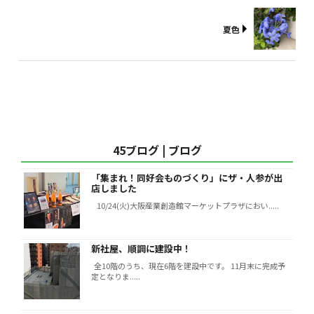
夏色
45ブログ | ブログ
「集まれ！同好会ものづくり」にザ・人参が出
店しました
10/24(火)大阪産業創造館マーケットプラザにおい.....
新社屋、順調に建設中！
全10階のうち、現在6階を建設中です。 11月末に完成予
定となりま.....