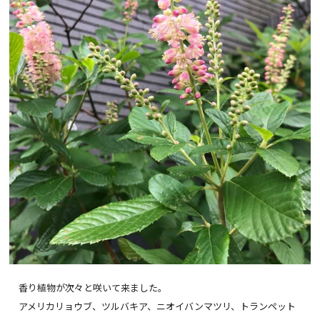
香り植物が次々と咲いて来ました。
アメリカリョウブ、ツルバキア、ニオイバンマツリ、トランペット