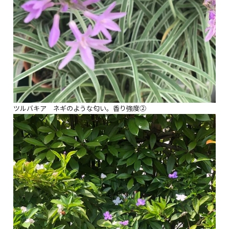
ツルバキア ネギのような匂い。香り強度②