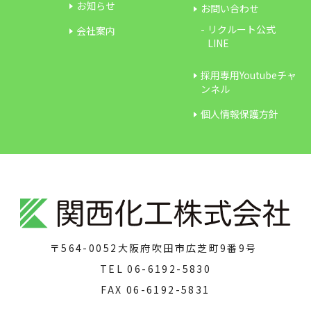
お知らせ
お問い合わせ
リクルート公式
会社案内
LINE
採用専用Youtubeチャ
ンネル
個人情報保護方針
〒564-0052
大阪府吹田市広芝町9番9号
TEL
06-6192-5830
FAX
06-6192-5831