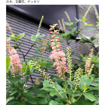
の木、玉蘭花、ゲッキツ