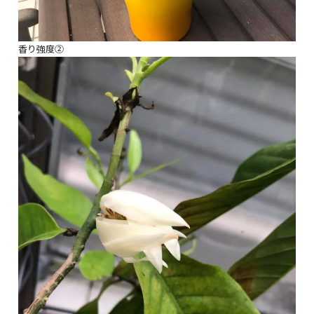
香り強度②