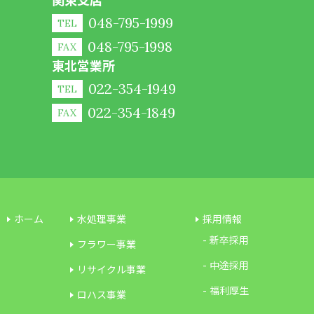
048-795-1999
TEL
048-795-1998
FAX
東北営業所
022-354-1949
TEL
022-354-1849
FAX
ホーム
水処理事業
採用情報
新卒採用
フラワー事業
中途採用
リサイクル事業
福利厚生
ロハス事業