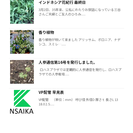
インドネシア花紀行 最終日
3月2日、35年来、公私にわたりお世話になっている三谷
さんご夫婦とご友人のひろみ.....
香り植物
香り植物が咲いて来ました アリッサム、ボロニア、ナデ
シコ、スミレ….....
人参通信第16号を発行しました。
ロハスプラザでは定期的に人参通信を発行し、ロハスプ
ラザでの人参栽培.....
VP配管 早見表
VP配管 （単位：mm） 呼び径 外径D 厚さｔ 長さL 13
18.0 2.5.....