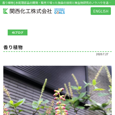
香り植物 | 水処理部品の開発・販売で培った独自の技術と微生物研究のノウハウを活かした環境関連ビジネス を展開
ENGLISH
45ブログ
香り植物
2020.7.27