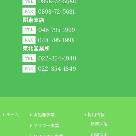
0898-72-5680
TEL
0898-72-5681
FAX
関東支店
048-795-1999
TEL
048-795-1998
FAX
東北営業所
022-354-1949
TEL
022-354-1849
FAX
ホーム
水処理事業
採用情報
新卒採用
フラワー事業
中途採用