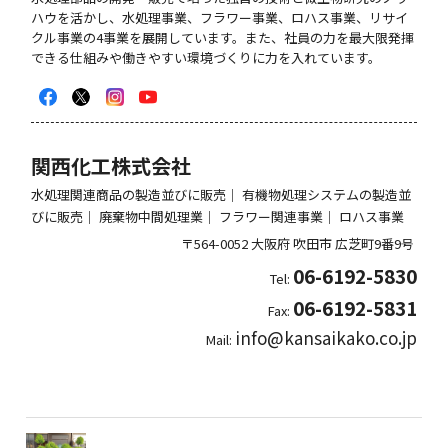
ハウを活かし、⽔処理事業、フラワー事業、ロハス事業、リサイ
クル事業の4事業を展開しています。また、社員の力を最大限発揮
できる仕組みや働きやすい環境づくりに力を入れています。
関西化工株式会社
水処理関連商品の製造並びに販売｜ 有機物処理システムの製造並
びに販売｜ 廃棄物中間処理業｜ フラワー関連事業｜ ロハス事業
〒564-0052
大阪府
吹田市
広芝町9番9号
06-6192-5830
Tel:
06-6192-5831
Fax:
info@kansaikako.co.jp
Mail: