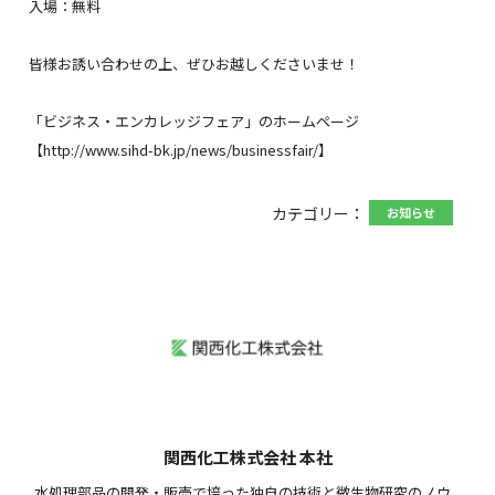
入場：無料
皆様お誘い合わせの上、ぜひお越しくださいませ！
「ビジネス・エンカレッジフェア」のホームページ
【
http://www.sihd-bk.jp/news/businessfair/
】
カテゴリー：
お知らせ
関西化工株式会社 本社
水処理部品の開発・販売で培った独自の技術と微生物研究のノウ