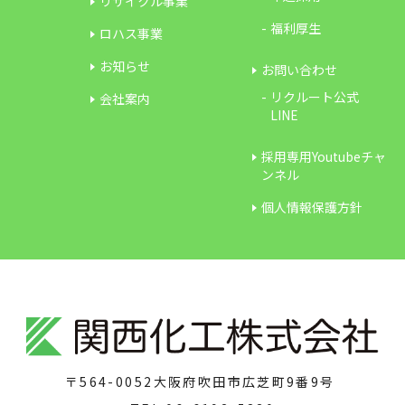
リサイクル事業
福利厚生
ロハス事業
お知らせ
お問い合わせ
リクルート公式
会社案内
LINE
採用専用Youtubeチャ
ンネル
個人情報保護方針
〒564-0052
大阪府吹田市広芝町9番9号