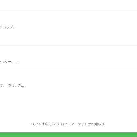
ップ.....
ー、.....
さて、弊.....
TOP
お知らせ
ロハスマーケットのお知らせ