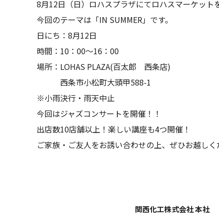
8月12日（日）ロハスプラザにてロハスマーケット
今回のテーマは「IN SUMMER」です。
日にち：8月12日
時間：10：00～16：00
場所：LOHAS PLAZA(百太郎 西条店)
西条市小松町大頭甲588-1
※小雨決行・雨天中止
今回はジャズコンサートを開催！！
出店数10店舗以上！楽しい講座も4つ開催！
ご家族・ご友人をお誘い合わせの上、ぜひお越しく
関西化工株式会社 本社