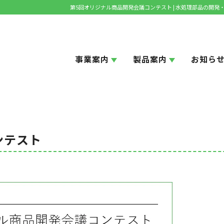
第5回オリジナル商品開発会議コンテスト | 水処理部品の開
事業案内
製品案内
お知ら
ンテスト