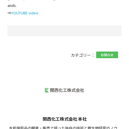
ands.
⇒
YOUTUBE video
カテゴリー：
お知らせ
関西化工株式会社 本社
水処理部品の開発・販売で培った独自の技術と微生物研究のノウ