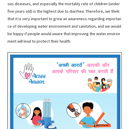
ous diseases, and especially the mortality rate of children (under
five years old) is the highest due to diarrhea. Therefore, we think
that it is very important to grow an awareness regarding importan
ce of developing water environment and sanitation, and we would
be happy if people would aware that improving the water environ
ment will lead to protect their health.