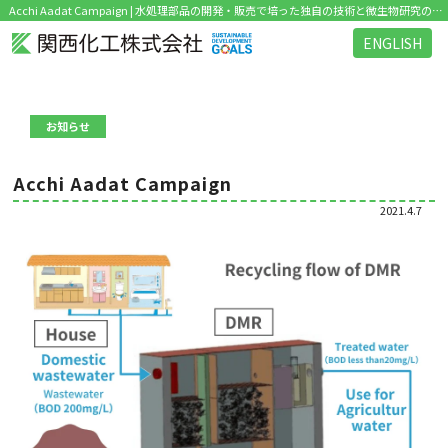
Acchi Aadat Campaign | 水処理部品の開発・販売で培った独自の技術と微生物研究のノウハウを活かした環境関連ビジネス を展開
ENGLISH
お知らせ
Acchi Aadat Campaign
2021.4.7