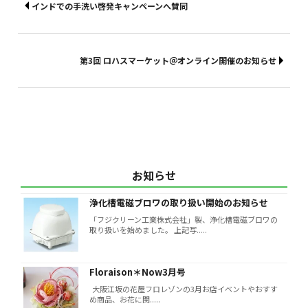
インドでの手洗い啓発キャンペーンへ賛同
第3回 ロハスマーケット＠オンライン開催のお知らせ
お知らせ
浄化槽電磁ブロワの取り扱い開始のお知らせ
「フジクリーン工業株式会社」製、浄化槽電磁ブロワの
取り扱いを始めました。 上記写.....
Floraison＊Now3月号
大阪江坂の花屋フロレゾンの3月お店イベントやおすす
め商品、お花に関.....