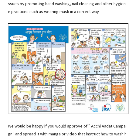
ssues by promoting hand washing, nail cleaning and other hygien
e practices such as wearing mask in a correct way.
We would be happy if you would approve of “ Acchi Aadat Campai
gn” and spread it with manga or video that instruct how to wash h