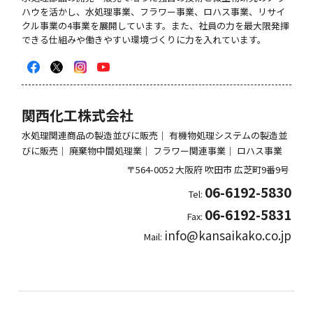
ハウを活かし、⽔処理事業、フラワー事業、ロハス事業、リサイ
クル事業の4事業を展開しています。また、社員の力を最大限発揮
できる仕組みや働きやすい環境づくりに力を入れています。
関西化工株式会社
水処理関連商品の製造並びに販売｜ 有機物処理システムの製造並
びに販売｜ 廃棄物中間処理業｜ フラワー関連事業｜ ロハス事業
〒564-0052
大阪府
吹田市
広芝町9番9号
06-6192-5830
Tel:
06-6192-5831
Fax:
info@kansaikako.co.jp
Mail: