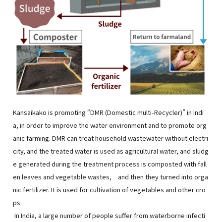
Kansaikako is promoting “DMR (Domestic multi-Recycler)” in Indi
a, in order to improve the water environment and to promote org
anic farming. DMR can treat household wastewater without electri
city, and the treated water is used as agricultural water, and sludg
e generated during the treatment process is composted with fall
en leaves and vegetable wastes, and then they turned into orga
nic fertilizer. It is used for cultivation of vegetables and other cro
ps.
In India, a large number of people suffer from waterborne infecti