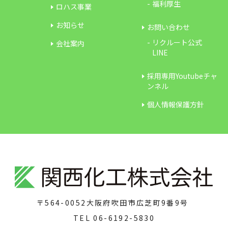
福利厚生
ロハス事業
お知らせ
お問い合わせ
リクルート公式
会社案内
LINE
採用専用Youtubeチャ
ンネル
個人情報保護方針
〒564-0052
大阪府吹田市広芝町9番9号
TEL
06-6192-5830