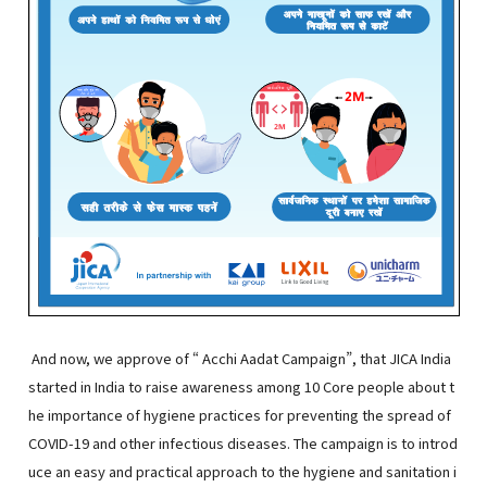
And now, we approve of “ Acchi Aadat Campaign”, that JICA India
started in India to raise awareness among 10 Core people about t
he importance of hygiene practices for preventing the spread of
COVID-19 and other infectious diseases. The campaign is to introd
uce an easy and practical approach to the hygiene and sanitation i