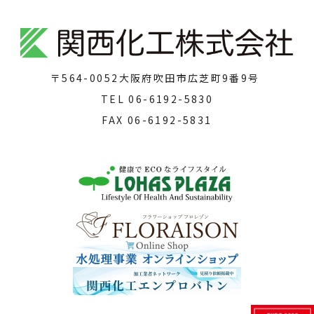
〒564-0052
大阪府吹田市広芝町9番9号
TEL
06-6192-5830
FAX
06-6192-5831