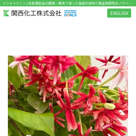
インドシクシン | 水処理部品の開発・販売で培った独自の技術と微生物研究のノウハウを活かした環境関連ビジネス を展開
ENGLISH
タグ：インドシクシン