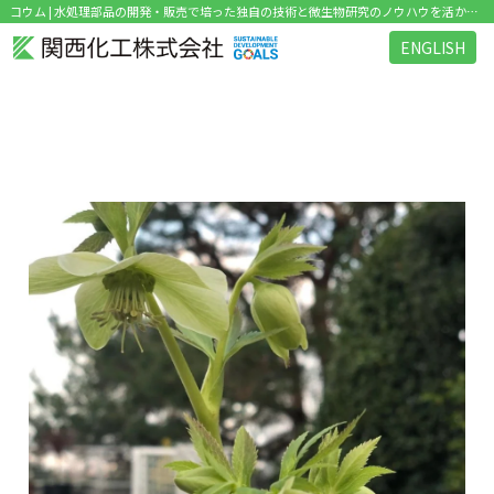
コウム | 水処理部品の開発・販売で培った独自の技術と微生物研究のノウハウを活かした環境関連ビジネス を展開
ENGLISH
タグ：コウム