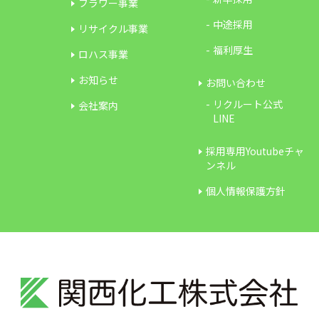
フラワー事業
中途採用
リサイクル事業
福利厚生
ロハス事業
お知らせ
お問い合わせ
リクルート公式
会社案内
LINE
採用専用Youtubeチャ
ンネル
個人情報保護方針