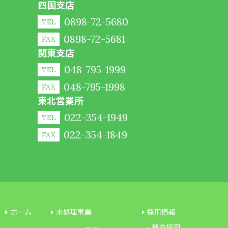
四国支店
0898-72-5680
TEL
0898-72-5681
FAX
関東支店
048-795-1999
TEL
048-795-1998
FAX
東北営業所
022-354-1949
TEL
022-354-1849
FAX
ホーム
水処理事業
採用情報
新卒採用