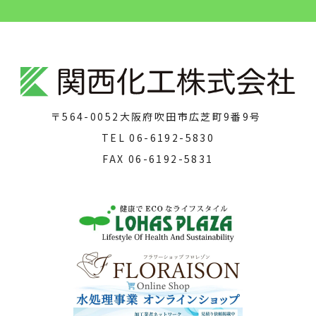
〒564-0052
大阪府吹田市広芝町9番9号
TEL
06-6192-5830
FAX
06-6192-5831