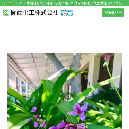
シャワーツリー | 水処理部品の開発・販売で培った独自の技術と微生物研究のノウハウを活かした環境関連ビジネス を展開
ENGLISH
タグ：シャワーツリー