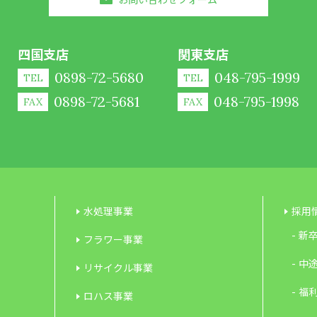
四国支店
関東支店
0898-72-5680
048-795-1999
TEL
TEL
0898-72-5681
048-795-1998
FAX
FAX
水処理事業
採用
新
フラワー事業
中
リサイクル事業
福
ロハス事業