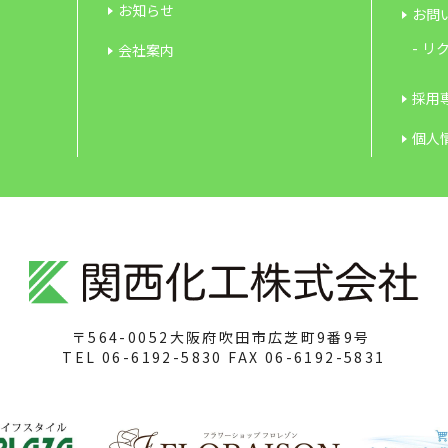
お知らせ
お問
リク
会社案内
採用専
個人
〒564-0052
大阪府吹田市広芝町9番9号
TEL
06-6192-5830
FAX
06-6192-5831