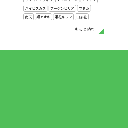
ハイビスカス
ブーゲンビリア
マヌカ
南天
姫アオキ
姫花キリン
山茶花
もっと読む