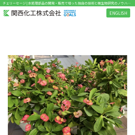
チェリーセージ | 水処理部品の開発・販売で培った独自の技術と微生物研究のノウハウを活かした環境関連ビジネス を展開
ENGLISH
タグ：チェリーセージ