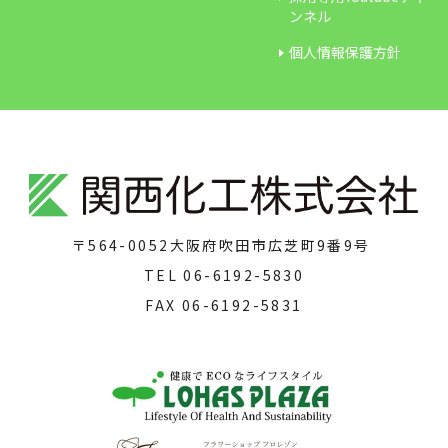
ンネル
個人情報保護方針
〒564-0052
大阪府吹田市広芝町9番9号
TEL
06-6192-5830
FAX
06-6192-5831