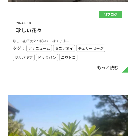
45ブログ
2024.6.10
珍しい花々
珍しい花が次々と咲いています♪♪...
タグ：
アデニューム
ゼニアオイ
チェリーセージ
ツルバキア
ドゥラパン
ニワトコ
もっと読む