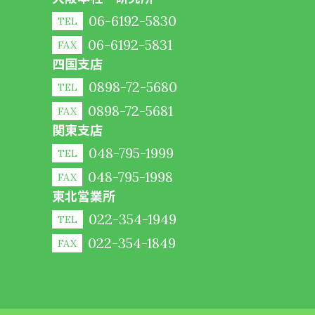
06-6192-5830
TEL
06-6192-5831
FAX
四国支店
0898-72-5680
TEL
0898-72-5681
FAX
関東支店
048-795-1999
TEL
048-795-1998
FAX
東北営業所
022-354-1949
TEL
022-354-1849
FAX