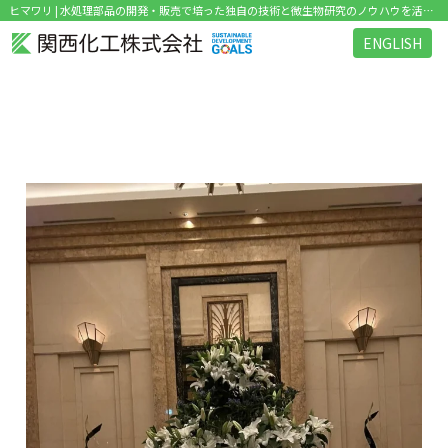
ヒマワリ | 水処理部品の開発・販売で培った独自の技術と微生物研究のノウハウを活かした環境関連ビジネス を展開
ENGLISH
タグ：ヒマワリ