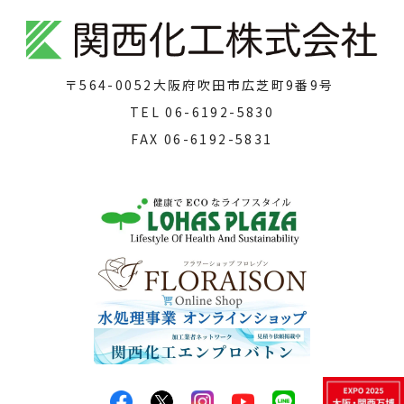
〒564-0052
大阪府吹田市広芝町9番9号
TEL
06-6192-5830
FAX
06-6192-5831