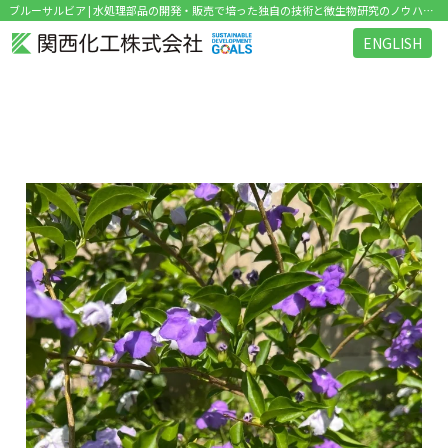
ブルーサルビア | 水処理部品の開発・販売で培った独自の技術と微生物研究のノウハウを活かした環境関連ビジネス を展開
ENGLISH
タグ：ブルーサルビア