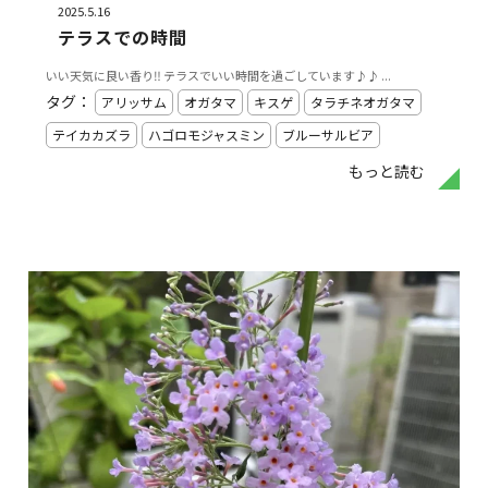
2025.5.16
テラスでの時間
いい天気に良い香り‼️ テラスでいい時間を過ごしています♪♪ ...
タグ：
アリッサム
オガタマ
キスゲ
タラチネオガタマ
テイカカズラ
ハゴロモジャスミン
ブルーサルビア
もっと読む