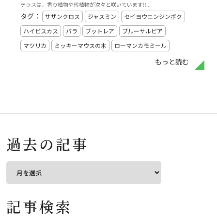
テラスは、香り植物や珍植物が次々と咲いています‼️...
タグ：
サザンクロス
ジャスミン
セイヨウニンジンボク
ハイビスカス
バラ
ブットレア
ブルーサルビア
マツリカ
ミッキーマウスの木
ローマンカモミール
もっと読む
過去の記事
記事検索