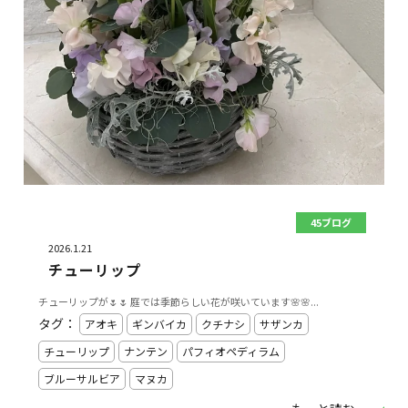
45ブログ
2026.1.21
チューリップ
チューリップが🌷🌷 庭では季節らしい花が咲いています🌸🌸...
タグ：
アオキ
ギンバイカ
クチナシ
サザンカ
チューリップ
ナンテン
パフィオペディラム
ブルーサルビア
マヌカ