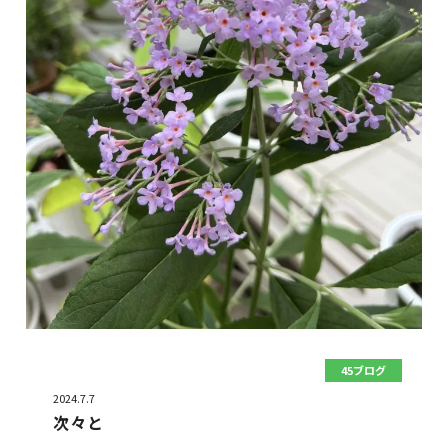
45ブログ
2024.7.7
次々と