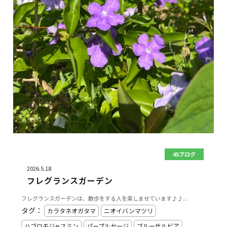
45ブログ
2026.5.18
フレグランスガーデン
フレグランスガーデンは、散歩をする人を楽しませています♪♪...
タグ：
カラタネオガタマ
ニオイバンマツリ
ハゴロモジャスミン
パープルセージ
ブルーサルビア