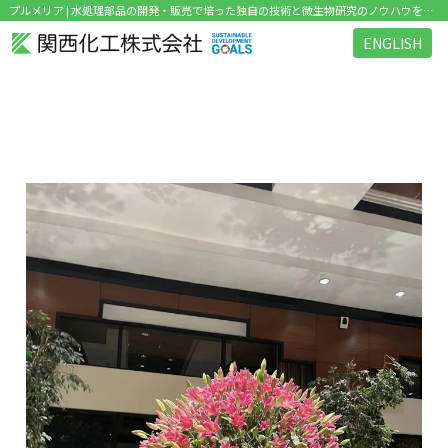
プルメリア | 水処理部品の開発・販売で培った独自の技術と微生物研究のノウハウを活かした環境関連ビジネス を展開
ENGLISH
タグ：プルメリア