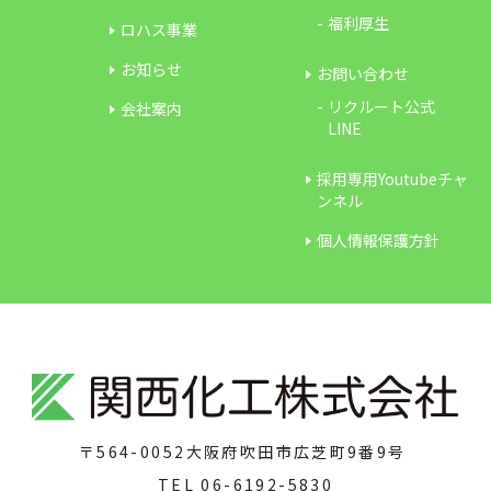
福利厚生
ロハス事業
お知らせ
お問い合わせ
リクルート公式
会社案内
LINE
採用専用Youtubeチャ
ンネル
個人情報保護方針
〒564-0052
大阪府吹田市広芝町9番9号
TEL
06-6192-5830