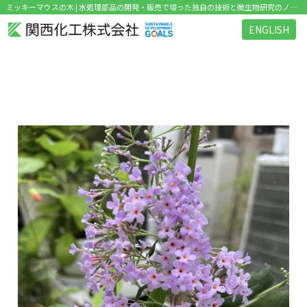
ミッキーマウスの木 | 水処理部品の開発・販売で培った独自の技術と微生物研究のノウハウを活かした環境関連ビジネス を展開
ENGLISH
タグ：ミッキーマウスの木