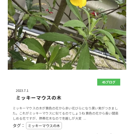
45ブログ
2023.7.1
ミッキーマウスの木
ミッキーマウスの木が黄色の花から赤い花びらになり黑い実がつきまし
た。これがミッキーマウスに似てるのでしょうね 黄色の花から長い間楽
しめる花ですが、熱帯花木なので冬越しが大変 ...
タグ：
ミッキーマウスの木