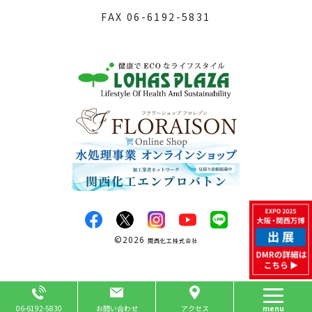
FAX
06-6192-5831
©
2026
関西化工株式会社
Page Top
06-6192-5830
お問い合わせ
アクセス
menu