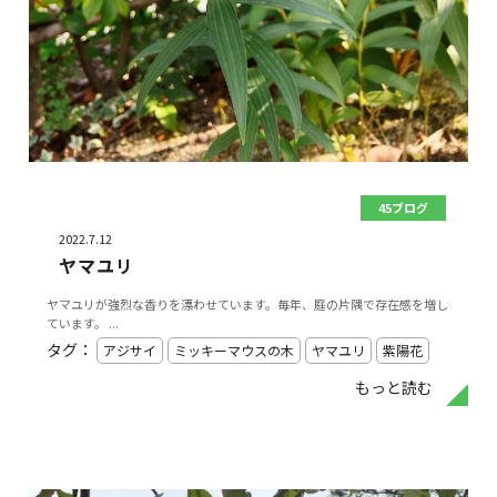
45ブログ
2022.7.12
ヤマユリ
ヤマユリが強烈な香りを漂わせています。毎年、庭の片隅で存在感を増し
ています。 ...
タグ：
アジサイ
ミッキーマウスの木
ヤマユリ
紫陽花
もっと読む