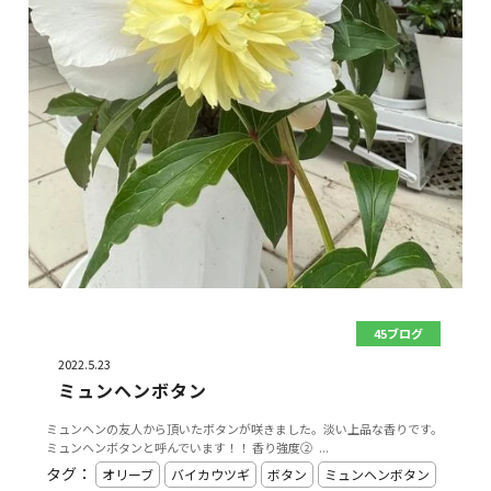
45ブログ
2022.5.23
ミュンヘンボタン
ミュンヘンの友人から頂いたボタンが咲きました。淡い上品な香りです。
ミュンヘンボタンと呼んでいます！！ 香り強度② ...
タグ：
オリーブ
バイカウツギ
ボタン
ミュンヘンボタン