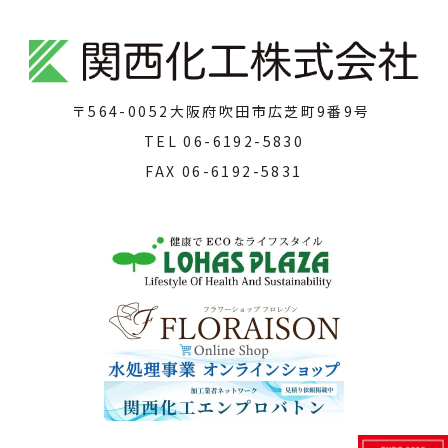
〒564-0052
大阪府吹田市広芝町9番9号
TEL
06-6192-5830
FAX
06-6192-5831