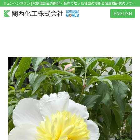
ミュンヘンボタン | 水処理部品の開発・販売で培った独自の技術と微生物研究のノウハウを活かした環境関連ビジネス を展開
ENGLISH
タグ：ミュンヘンボタン