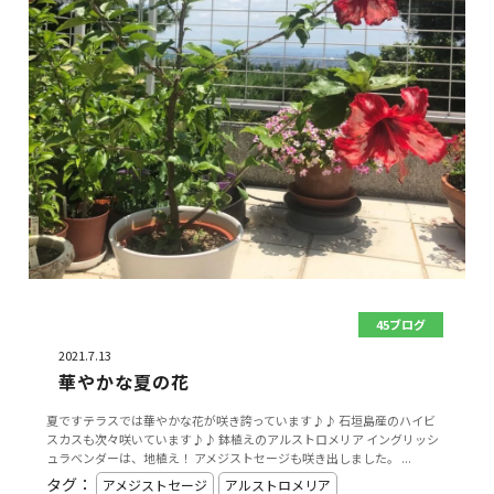
45ブログ
2021.7.13
華やかな夏の花
夏ですテラスでは華やかな花が咲き誇っています♪♪ 石垣島産のハイビ
スカスも次々咲いています♪♪ 鉢植えのアルストロメリア イングリッシ
ュラベンダーは、地植え！ アメジストセージも咲き出しました。 ...
タグ：
アメジストセージ
アルストロメリア