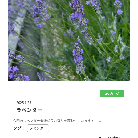
45ブログ
2025.6.28
ラベンダー
玄関のラベンダー🪻🪻が良い香りを漂わせています！！ ...
タグ：
ラベンダー