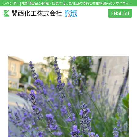
ラベンダー | 水処理部品の開発・販売で培った独自の技術と微生物研究のノウハウを活かした環境関連ビジネス を展開
ENGLISH
タグ：ラベンダー