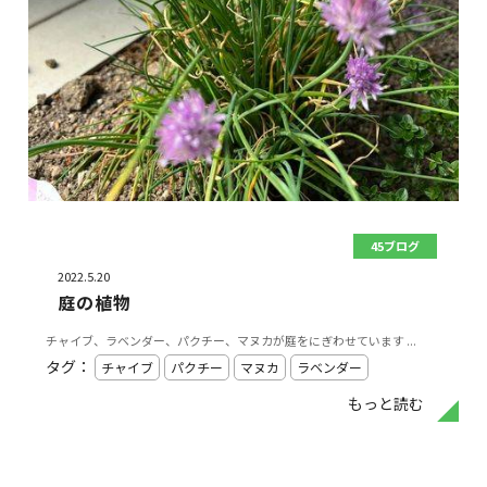
45ブログ
2022.5.20
庭の植物
チャイブ、ラベンダー、パクチー、マヌカが庭をにぎわせています ...
タグ：
チャイブ
パクチー
マヌカ
ラベンダー
もっと読む