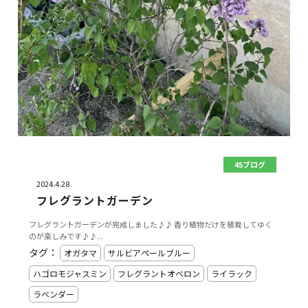
45ブログ
2024.4.28
フレグラントガーデン
フレグラントガーデンが完成しました♪♪ 香り植物だけを植栽してゆく
のが楽しみです♪♪...
タグ：
オガタマ
サルビアペールブルー
ハゴロモジャスミン
フレグラントオベロン
ライラック
ラベンダー