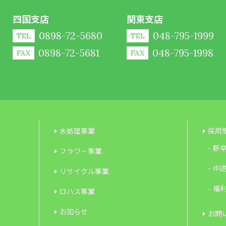
四国支店
関東支店
0898-72-5680
048-795-1999
TEL
TEL
0898-72-5681
048-795-1998
FAX
FAX
水処理事業
採用
新
フラワー事業
中
リサイクル事業
福
ロハス事業
お知らせ
お問