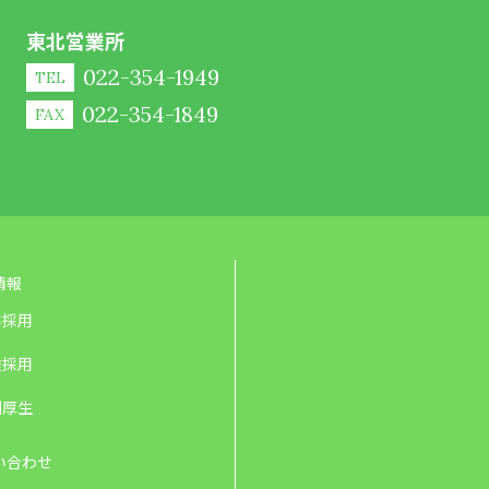
東北営業所
022-354-1949
TEL
022-354-1849
FAX
情報
卒採用
途採用
利厚生
い合わせ