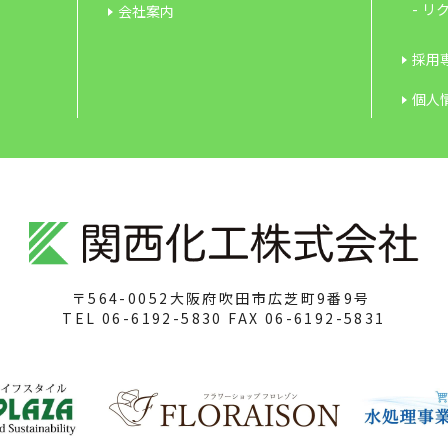
リク
会社案内
採用専
個人
〒564-0052
大阪府吹田市広芝町9番9号
TEL
06-6192-5830
FAX
06-6192-5831