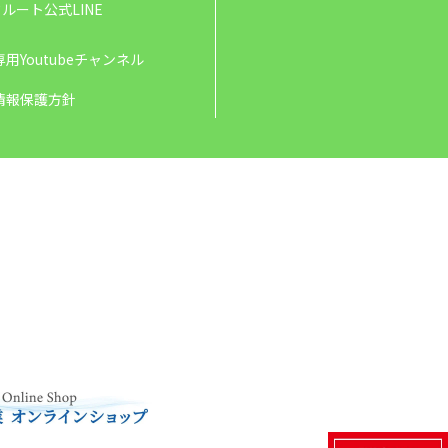
ルート公式LINE
用Youtubeチャンネル
情報保護方針