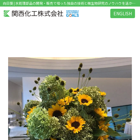
向日葵 | 水処理部品の開発・販売で培った独自の技術と微生物研究のノウハウを活かした環境関連ビジネス を展開
ENGLISH
タグ：向日葵