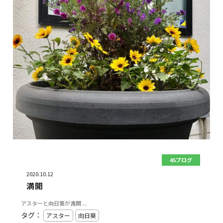
45ブログ
2020.10.12
満開
アスターと向日葵が満開 ...
タグ：
アスター
向日葵