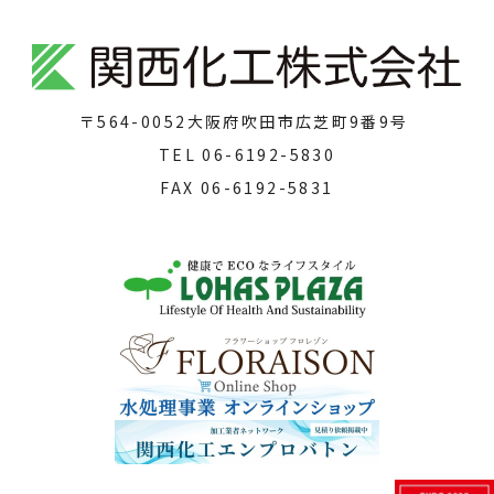
〒564-0052
大阪府吹田市広芝町9番9号
TEL
06-6192-5830
FAX
06-6192-5831