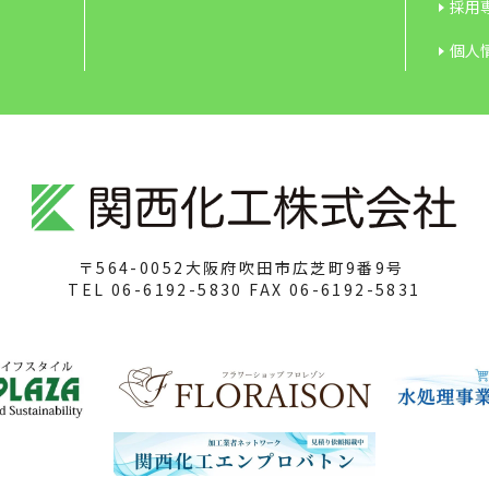
採用専
個人
〒564-0052
大阪府吹田市広芝町9番9号
TEL
06-6192-5830
FAX
06-6192-5831