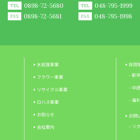
0898-72-5680
048-795-1999
TEL
TEL
0898-72-5681
048-795-1998
FAX
FAX
水処理事業
採用
新
フラワー事業
中
リサイクル事業
福
ロハス事業
お知らせ
お問
リク
会社案内