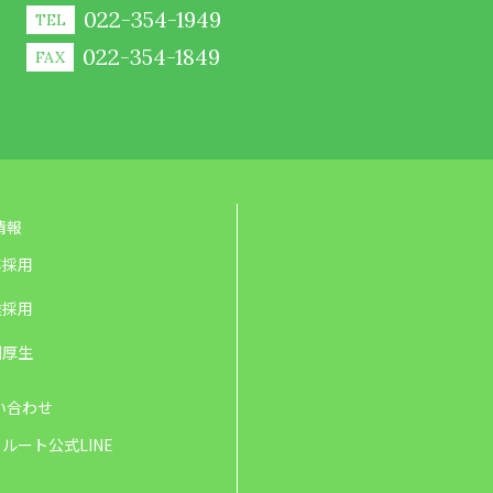
022-354-1949
TEL
022-354-1849
FAX
情報
卒採用
途採用
利厚生
い合わせ
ルート公式LINE