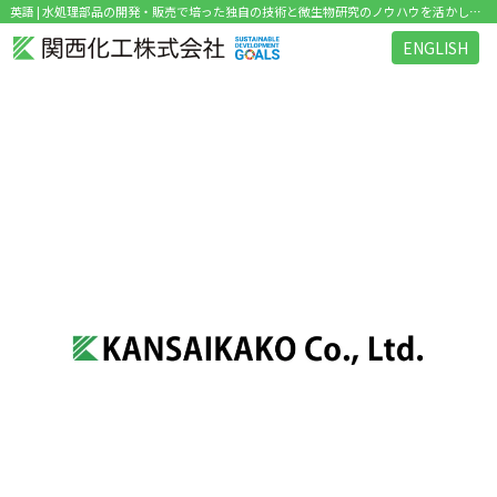
英語 | 水処理部品の開発・販売で培った独自の技術と微生物研究のノウハウを活かした環境関連ビジネス を展開
ENGLISH
タグ：英語