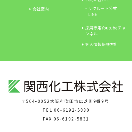
リクルート公式
会社案内
LINE
採用専用Youtubeチャ
ンネル
個人情報保護方針
〒564-0052
大阪府吹田市広芝町9番9号
TEL
06-6192-5830
FAX
06-6192-5831