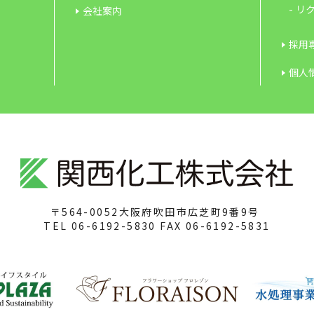
リク
会社案内
採用専
個人
〒564-0052
大阪府吹田市広芝町9番9号
TEL
06-6192-5830
FAX
06-6192-5831