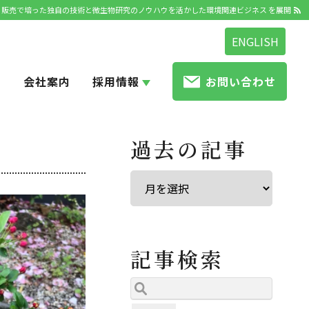
発・販売で培った独自の技術と微生物研究のノウハウを活かした環境関連ビジネス を展開
ENGLISH
せ
会社案内
採用情報
お問い合わせ
過去の記事
記事検索