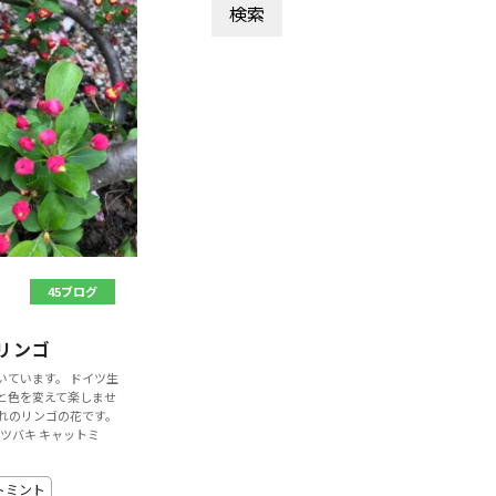
45ブログ
リンゴ
いています。 ドイツ生
と色を変えて楽しませ
まれのリンゴの花です。
いツバキ キャットミ
トミント