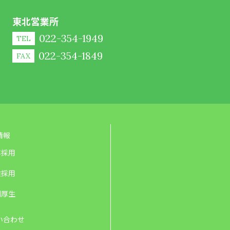
東北営業所
022-354-1949
TEL
022-354-1849
FAX
情報
卒採用
途採用
利厚生
い合わせ