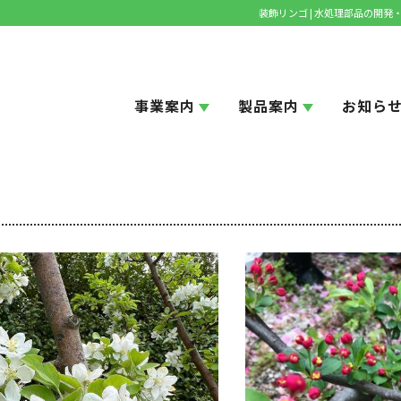
装飾リンゴ | 水処理部品の開
事業案内
製品案内
お知ら