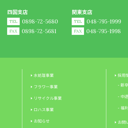
四国支店
関東支店
0898-72-5680
048-795-1999
TEL
TEL
0898-72-5681
048-795-1998
FAX
FAX
水処理事業
採用
新
フラワー事業
中
リサイクル事業
福
ロハス事業
お知らせ
お問