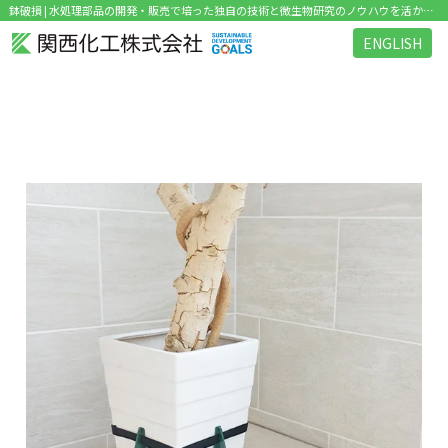
鉢破損 | 水処理部品の開発・販売で培った独自の技術と微生物研究のノウハウを活かした環境関連ビジネス を展開
ENGLISH
タグ：鉢破損