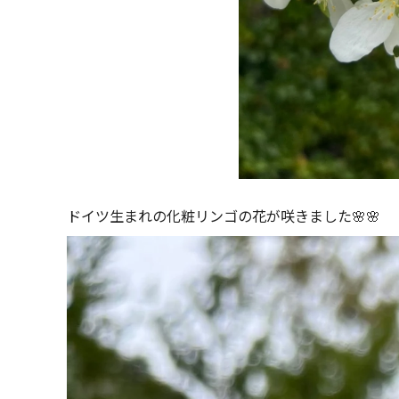
ドイツ生まれの化粧リンゴの花が咲きました🌸🌸