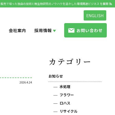
発・販売で培った独自の技術と微生物研究のノウハウを活かした環境関連ビジネス を展開
ENGLISH
せ
会社案内
採用情報
お問い合わせ
カテゴリー
お知らせ
2026.4.24
水処理
フラワー
ロハス
リサイクル