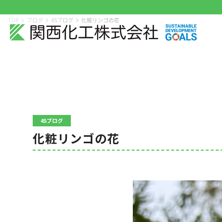
TOP
ブログ
45ブログ
化粧リンゴの花
45ブログ
化粧リンゴの花