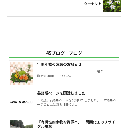
クチナシ
45ブログ | ブログ
年末年始の営業のお知らせ
制作：
flowershop FLORAIS.....
英語版ページを開設しました
この度、英語版ページを公開いたしました。 日本語版ペ
ージの右上にある【ENGLI.....
「有機性廃棄物を資源へ」 関西化工のリサイ
クル事業