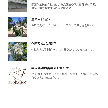
関西化工株式会社では、食品残渣や下水処理場の汚泥、
食品工場で発生する副産物などの.....
夏バージョン
今年の夏バージョンは、ルリマツリで涼しさを❗️&#x.....
化粧りんごが開花
化粧りんごが開花 テラスも賑やかになりました。 .....
年末年始の営業のお知らせ
2025年も残すところあと僅かとなりましたね。 今年も
たくさんの方にお花.....