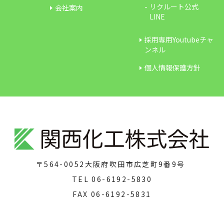
リクルート公式
会社案内
LINE
採用専用Youtubeチャ
ンネル
個人情報保護方針
〒564-0052
大阪府吹田市広芝町9番9号
TEL
06-6192-5830
FAX
06-6192-5831