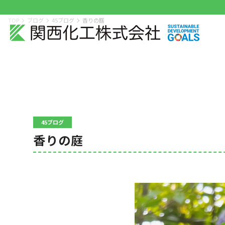
TOP
ブログ
45ブログ
香りの庭
45ブログ
香りの庭