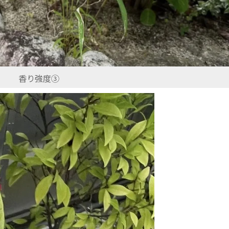
香り強度③