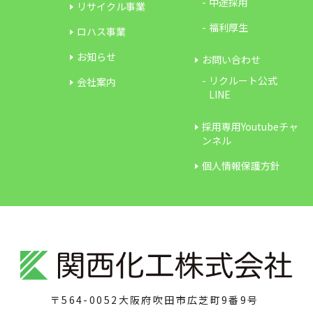
中途採用
リサイクル事業
福利厚生
ロハス事業
お知らせ
お問い合わせ
リクルート公式
会社案内
LINE
採用専用Youtubeチャ
ンネル
個人情報保護方針
〒564-0052
大阪府吹田市広芝町9番9号