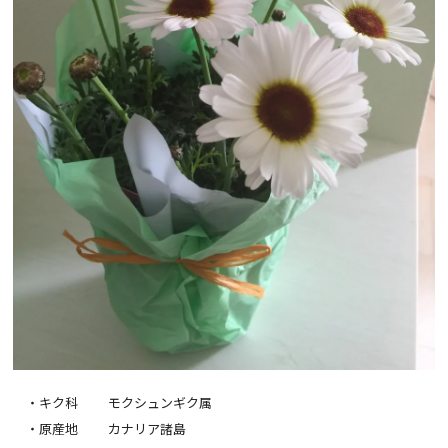
・キク科 モクシュンギク属
・原産地 カナリア諸島