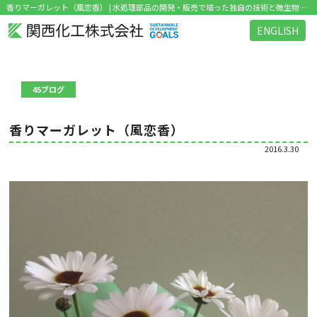
香りマーガレット（風恋香） | 水処理部品の開発・販売で培った独自の技術と微生物研究のノウハウを活かした環境関連ビジネス を展開
ENGLISH
45ブログ
香りマーガレット（風恋香）
2016.3.30