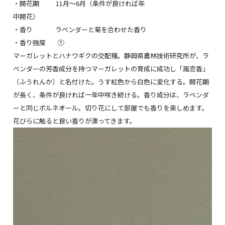
・開花期 11月〜6月〈条件が良ければ年
中開花〉
・香り ラベンダーと菊を合わせた香り
・香り強度 ①
マーガレットとハナワギクの交配種。静岡県農林技術研究所が、ラ
ベンダーの芳香成分を持つマーガレットの育成に成功し「風恋香」
〔ふうれんか〕と名付けた。うす紅色から白色に変化する。開花期
が長く、条件が良ければ一年中咲き続ける。香り成分は、ラベンダ
ーと同じボルネオール。切り花にして部屋でも香りを楽しめます。
花びらに触ると良い香りが漂ってきます。