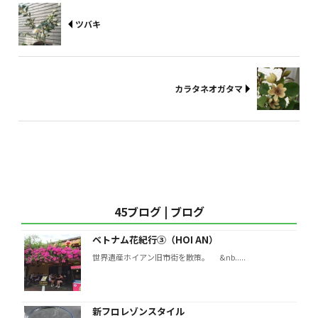
ツバキ
カラタネオガタマ
45ブログ | ブログ
ベトナム花紀行③（HOI AN）
世界遺産ホイアン旧市街を散策。 &nb.....
新フロレゾンスタイル