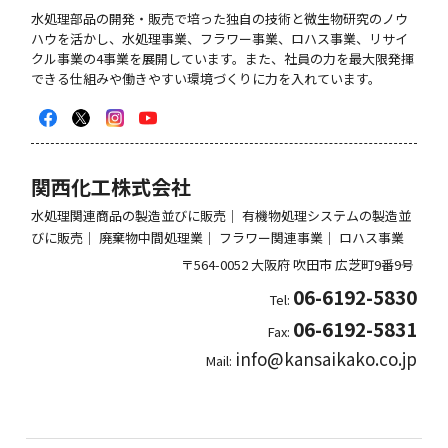
水処理部品の開発・販売で培った独自の技術と微生物研究のノウ
ハウを活かし、⽔処理事業、フラワー事業、ロハス事業、リサイ
クル事業の4事業を展開しています。また、社員の力を最大限発揮
できる仕組みや働きやすい環境づくりに力を入れています。
関西化工株式会社
水処理関連商品の製造並びに販売｜ 有機物処理システムの製造並
びに販売｜ 廃棄物中間処理業｜ フラワー関連事業｜ ロハス事業
〒564-0052
大阪府
吹田市
広芝町9番9号
06-6192-5830
Tel:
06-6192-5831
Fax:
info@kansaikako.co.jp
Mail: