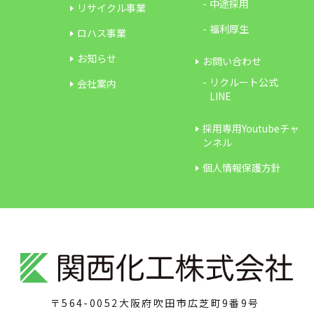
中途採用
リサイクル事業
福利厚生
ロハス事業
お知らせ
お問い合わせ
リクルート公式
会社案内
LINE
採用専用Youtubeチャ
ンネル
個人情報保護方針
〒564-0052
大阪府吹田市広芝町9番9号