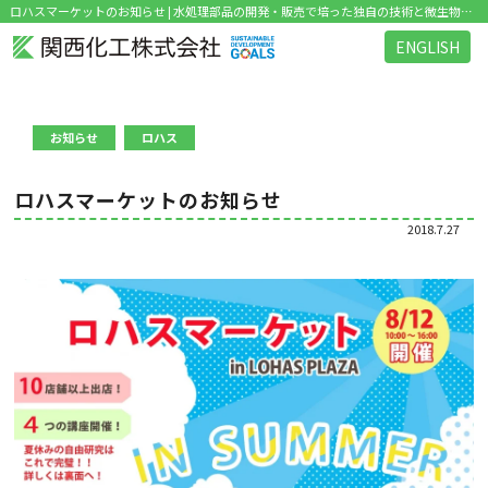
ロハスマーケットのお知らせ | 水処理部品の開発・販売で培った独自の技術と微生物研究のノウハウを活かした環境関連ビジネス を展開
ENGLISH
お知らせ
ロハス
ロハスマーケットのお知らせ
2018.7.27