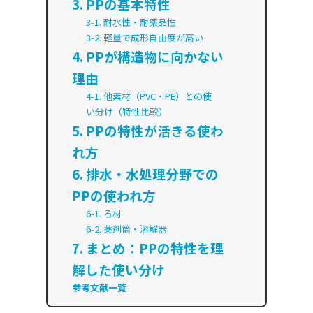
3. PPの基本特性
3-1. 耐水性・耐薬品性
3-2. 軽量で成形自由度が高い
4. PPが構造物に向かない
理由
4-1. 他素材（PVC・PE）との使
い分け（特性比較）
5. PPの特性が活きる使わ
れ方
6. 排水・水処理分野での
PPの使われ方
6-1. ろ材
6-2. 薬剤筒・溶解器
7. まとめ：PPの特性を理
解した使い分け
参考文献一覧