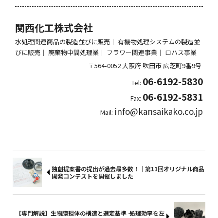
関西化工株式会社
水処理関連商品の製造並びに販売｜ 有機物処理システムの製造並
びに販売｜ 廃棄物中間処理業｜ フラワー関連事業｜ ロハス事業
〒564-0052
大阪府
吹田市
広芝町9番9号
06-6192-5830
Tel:
06-6192-5831
Fax:
info@kansaikako.co.jp
Mail:
独創提案書の提出が過去最多数！｜第11回オリジナル商品
開発コンテストを開催しました
【専門解説】生物膜担体の構造と選定基準 ―― 処理効率を左