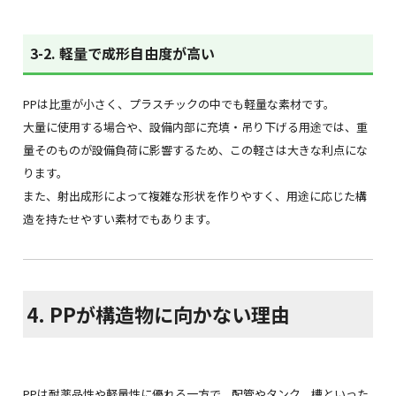
3-2. 軽量で成形自由度が高い
PPは比重が小さく、プラスチックの中でも軽量な素材です。
大量に使用する場合や、設備内部に充填・吊り下げる用途では、重
量そのものが設備負荷に影響するため、この軽さは大きな利点にな
ります。
また、射出成形によって複雑な形状を作りやすく、用途に応じた構
造を持たせやすい素材でもあります。
4. PPが構造物に向かない理由
PPは耐薬品性や軽量性に優れる一方で、配管やタンク、槽といった