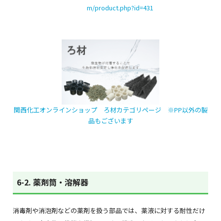
m/product.php?id=431
関西化工オンラインショップ ろ材カテゴリページ ※PP以外の製
品もございます
6-2. 薬剤筒・溶解器
消毒剤や消泡剤などの薬剤を扱う部品では、薬液に対する耐性だけ