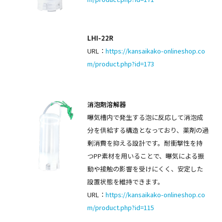
LHI-22R
URL：
https://kansaikako-onlineshop.co
m/product.php?id=173
消泡剤溶解器
曝気槽内で発生する泡に反応して消泡成
分を供給する構造となっており、薬剤の過
剰消費を抑える設計です。耐衝撃性を持
つPP素材を用いることで、曝気による振
動や接触の影響を受けにくく、安定した
設置状態を維持できます。
URL：
https://kansaikako-onlineshop.co
m/product.php?id=115