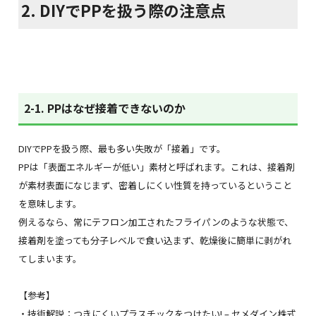
2. DIYでPPを扱う際の注意点
2-1. PPはなぜ接着できないのか
DIYでPPを扱う際、最も多い失敗が「接着」です。
PPは「表面エネルギーが低い」素材と呼ばれます。これは、接着剤
が素材表面になじまず、密着しにくい性質を持っているということ
を意味します。
例えるなら、常にテフロン加工されたフライパンのような状態で、
接着剤を塗っても分子レベルで食い込まず、乾燥後に簡単に剥がれ
てしまいます。
【参考】
・技術解説：つきにくいプラスチックをつけたい! – セメダイン株式