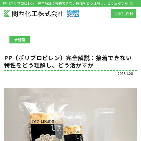
PP（ポリプロピレン）完全解説：接着できない特性をどう理解し、どう活かすか | 水処理部品の開発・販売で培った独自の技術と微生物研究のノウハウを活かした環境関連ビジネス を展開
ENGLISH
水処理
PP（ポリプロピレン）完全解説：接着できない
特性をどう理解し、どう活かすか
2026.1.28