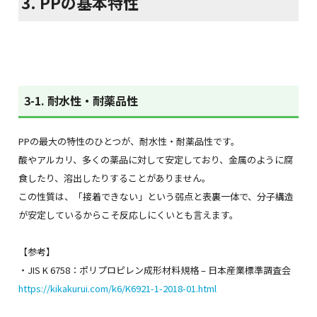
3. PPの基本特性
3-1. 耐水性・耐薬品性
PPの最大の特性のひとつが、耐水性・耐薬品性です。
酸やアルカリ、多くの薬品に対して安定しており、金属のように腐
食したり、溶出したりすることがありません。
この性質は、「接着できない」という弱点と表裏一体で、分子構造
が安定しているからこそ反応しにくいとも言えます。
【参考】
・JIS K 6758：ポリプロピレン成形材料規格 – 日本産業標準調査会
https://kikakurui.com/k6/K6921-1-2018-01.html