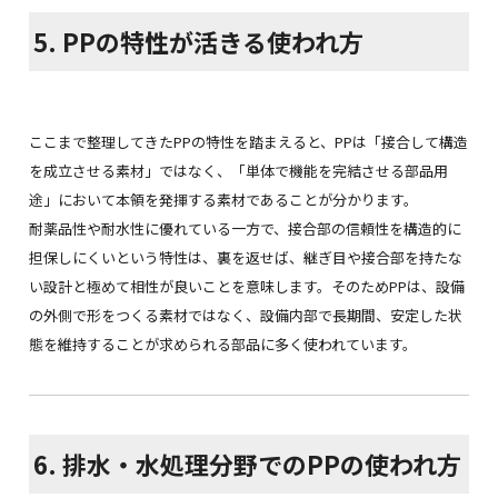
5. PPの特性が活きる使われ方
ここまで整理してきたPPの特性を踏まえると、PPは「接合して構造
を成立させる素材」ではなく、「単体で機能を完結させる部品用
途」において本領を発揮する素材であることが分かります。
耐薬品性や耐水性に優れている一方で、接合部の信頼性を構造的に
担保しにくいという特性は、裏を返せば、継ぎ目や接合部を持たな
い設計と極めて相性が良いことを意味します。そのためPPは、設備
の外側で形をつくる素材ではなく、設備内部で長期間、安定した状
態を維持することが求められる部品に多く使われています。
6. 排水・水処理分野でのPPの使われ方