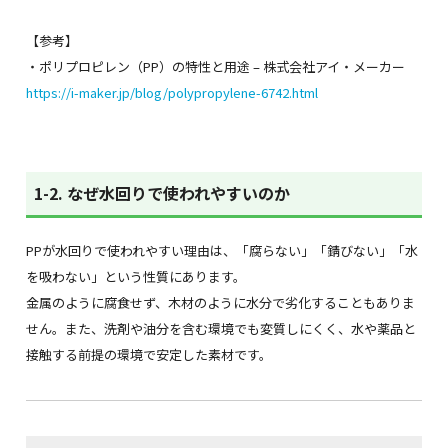
【参考】
・ポリプロピレン（PP）の特性と用途 – 株式会社アイ・メーカー
https://i-maker.jp/blog/polypropylene-6742.html
1-2. なぜ水回りで使われやすいのか
PPが水回りで使われやすい理由は、「腐らない」「錆びない」「水
を吸わない」という性質にあります。
金属のように腐食せず、木材のように水分で劣化することもありま
せん。また、洗剤や油分を含む環境でも変質しにくく、水や薬品と
接触する前提の環境で安定した素材です。