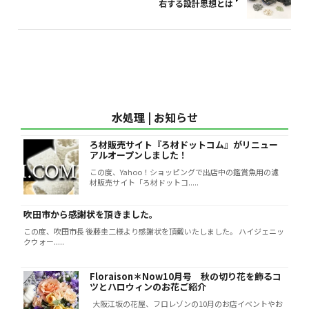
右する設計思想とは
水処理 | お知らせ
ろ材販売サイト『ろ材ドットコム』がリニュー
アルオープンしました！
この度、Yahoo！ショッピングで出店中の鑑賞魚用の濾
材販売サイト「ろ材ドットコ.....
吹田市から感謝状を頂きました。
この度、吹田市長 後藤圭二様より感謝状を頂戴いたしました。 ハイジェニッ
クウォー.....
Floraison＊Now10月号 秋の切り花を飾るコ
ツとハロウィンのお花ご紹介
大阪江坂の花屋、フロレゾンの10月のお店イベントやお