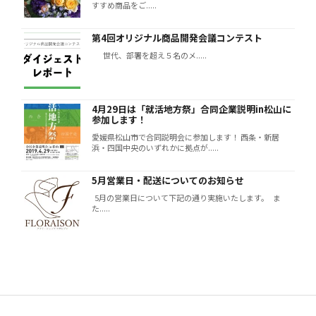
すすめ商品をご.....
第4回オリジナル商品開発会議コンテスト
世代、部署を超え５名のメ.....
4月29日は「就活地方祭」合同企業説明in松山に
参加します！
愛媛県松山市で合同説明会に参加します！ 西条・新居
浜・四国中央のいずれかに拠点が.....
5月営業日・配送についてのお知らせ
5月の営業日について下記の通り実施いたします。 ま
た.....