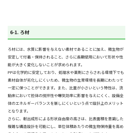
6-1. ろ材
ろ材には、水質に影響を与えない素材であることに加え、微生物が
安定して付着・保持されること、さらに長期使用において形状や性
能が大きく変化しないことが求められます。
PPは化学的に安定しており、処理水や薬剤にさらされる環境下でも
素材自体が劣化しにくいため、微生物の生育環境を長期にわたって
一定に保つことができます。また、比重が小さいという特性は、流
動床において担体の撹拌性や曝気効率に影響を与えにくく、設備全
体のエネルギーバランスを崩しにくいという点で設計上のメリット
となります。
さらに、射出成形による形状自由度の高さは、比表面積を意識した
複雑な構造設計を可能にし、単位体積あたりの微生物保持量を高め