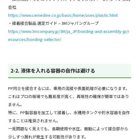
会社
https://www.cemedine.co.jp/basic/home/uses/plastic.html
・接着接合製品 選定ガイド – 3Mジャパングループ
https://www.3mcompany.jp/3M/ja_JP/bonding-and-assembly-jp/r
esources/bonding-selector/
2-2. 液体を入れる容器の自作は避ける
PP同士を接合するには、専用の溶接や表面処理が必要になります。
これはプロの現場でも難易度が高く、再現性の確保が簡単ではあり
ません。
特に、PP製容器を加工して接着し、水槽用タンクや貯水容器を自作
することは推奨されません。
一見問題なく見えても、長期使用や水圧、振動によって接合部から
少しずつ漏れが発生する可能性があります。