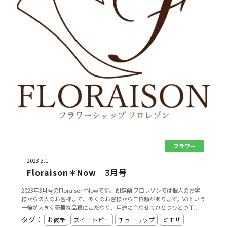
フラワー
2023.3.1
Floraison＊Now 3月号
2023年3月号のFloraison*Nowです。 胡蝶蘭 フロレゾンでは個人のお客
様から法人のお客様まで、多くのお客様からご依頼があります。V3という
一輪が大きく豪華な品種にこだわり、用途に合わせてひとつひとつ丁...
タグ：
お彼岸
スイートピー
チューリップ
ミモザ