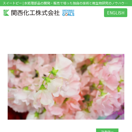
スイートピー | 水処理部品の開発・販売で培った独自の技術と微生物研究のノウハウを活かした環境関連ビジネス を展開
ENGLISH
タグ：スイートピー
フラワー