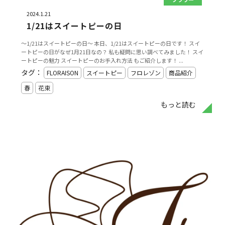
2024.1.21
1/21はスイートピーの日
～1/21はスイートピーの日～ 本日、1/21はスイートピーの日です！ スイ
ートピーの日がなぜ1月21日なの？ 私も疑問に思い調べてみました！ スイ
ートピーの魅力 スイートピーのお手入れ方法 もご紹介します！ ...
タグ：
FLORAISON
スイートピー
フロレゾン
商品紹介
春
花束
もっと読む