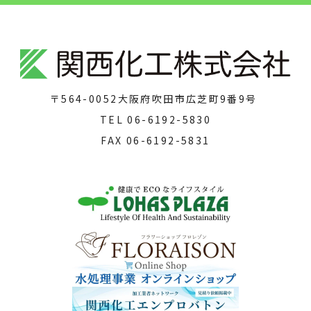
〒564-0052
大阪府吹田市広芝町9番9号
TEL
06-6192-5830
FAX
06-6192-5831