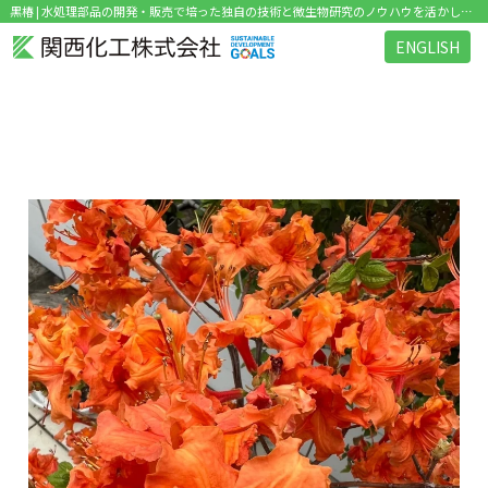
黒椿 | 水処理部品の開発・販売で培った独自の技術と微生物研究のノウハウを活かした環境関連ビジネス を展開
ENGLISH
タグ：黒椿