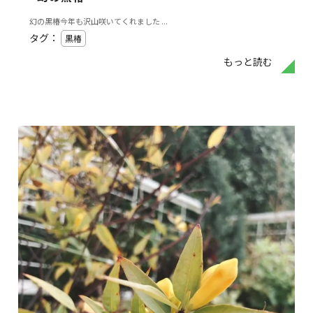
幻の黒椿今年も沢山咲いてくれました ...
タグ：
黒椿
もっと読む