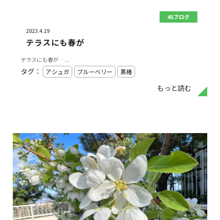
45ブログ
2023.4.19
テラスにも春が
テラスにも春が… ...
タグ：
アシュガ
ブルーベリー
黒椿
もっと読む