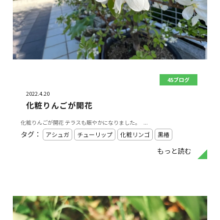
45ブログ
2022.4.20
化粧りんごが開花
化粧りんごが開花 テラスも賑やかになりました。 ...
タグ：
アシュガ
チューリップ
化粧リンゴ
黒椿
もっと読む