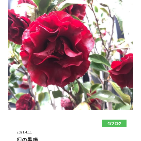
45ブログ
2021.4.11
幻の黒椿