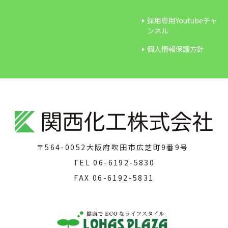
採用専用Youtubeチャ
ンネル
個人情報保護方針
〒564-0052
大阪府吹田市広芝町9番9号
TEL
06-6192-5830
FAX
06-6192-5831