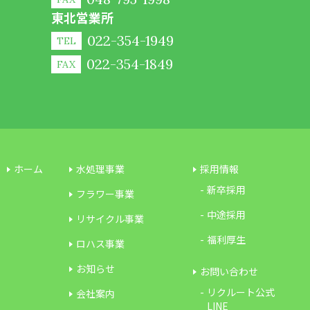
東北営業所
022-354-1949
TEL
022-354-1849
FAX
ホーム
水処理事業
採用情報
新卒採用
フラワー事業
中途採用
リサイクル事業
福利厚生
ロハス事業
お知らせ
お問い合わせ
リクルート公式
会社案内
LINE