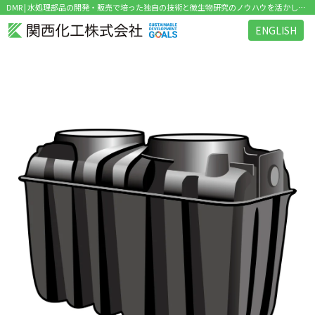
DMR | 水処理部品の開発・販売で培った独自の技術と微生物研究のノウハウを活かした環境関連ビジネス を展開
ENGLISH
タグ：DMR