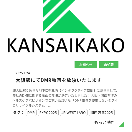
お知らせ
水処理
2025.7.24
大阪駅にてDMR動画を放映いたします
JR大阪駅うめきた地下口改札内【インタラクティブ空間】におきまして、
弊社のDMRに関する動画の放映が決定いたしました！ 大阪・関西万博の
ヘルスケアパビリオンでご覧いただいた 「DMR 電気を使用しないミライ
のリサイクルシステム」...
タグ：
DMR
EXPO2025
JR WEST LABO
関西万博2025
もっと読む