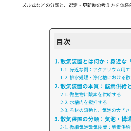
ズル式などの分類と、選定・更新時の考え方を体系
目次
1. 散気装置とは何か：身近な
1-1. 身近な例：アクアリウム用
1-2. 排水処理・浄化槽における
2. 散気装置の本質：酸素供給
2-1. 微生物に酸素を供給する
2-2. 水槽内を撹拌する
2-3. ろ材の流動と、気泡の大き
3. 散気装置の分類：気泡・構
3-1. 微細気泡散気装置：酸素供