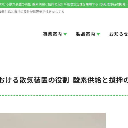
ける散気装置の役割 ―― 酸素供給と撹拌の設計が処理安定性を左右する | 水処理部品の
― 酸素供給と撹拌の設計が処理安定性を左右する
事業案内
製品案内
お知ら
ける散気装置の役割 ―― 酸素供給と撹拌