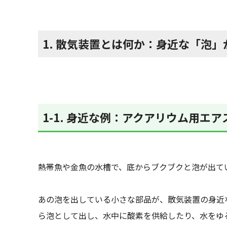
1. 散気装置とは何か：身近な「泡
1-1. 身近な例：アクアリウム用エ
熱帯魚や金魚の水槽で、底からブクブクと泡が出て
あの泡を出している小さな部品が、散気装置の身近
ら泡として出し、水中に酸素を供給したり、水をゆ