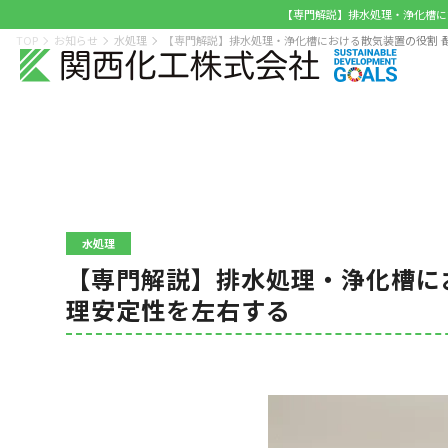
【専門解説】排水処理・浄化槽にお
TOP
お知らせ
水処理
【専門解説】排水処理・浄化槽における散気装置の役割 ―
水処理
【専門解説】排水処理・浄化槽にお
理安定性を左右する