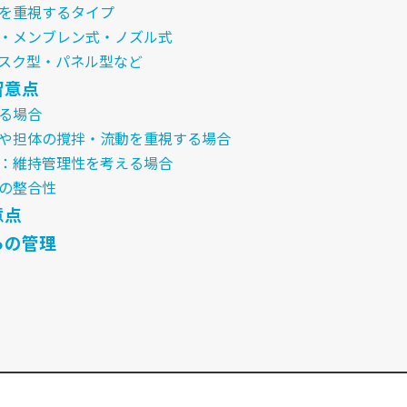
拌を重視するタイプ
体式・メンブレン式・ノズル式
ィスク型・パネル型など
留意点
する場合
ろ材や担体の撹拌・流動を重視する場合
設備：維持管理性を考える場合
との整合性
意点
らの管理