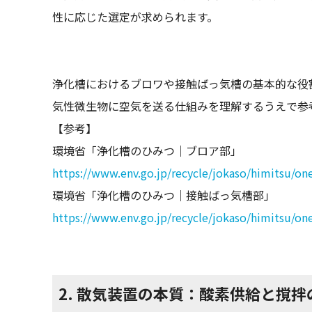
性に応じた選定が求められます。
浄化槽におけるブロワや接触ばっ気槽の基本的な役
気性微生物に空気を送る仕組みを理解するうえで参
【参考】
環境省「浄化槽のひみつ｜ブロア部」
https://www.env.go.jp/recycle/jokaso/himitsu/on
環境省「浄化槽のひみつ｜接触ばっ気槽部」
https://www.env.go.jp/recycle/jokaso/himitsu/on
2. 散気装置の本質：酸素供給と撹