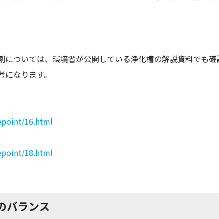
割については、環境省が公開している浄化槽の解説資料でも確
考になります。
epoint/16.html
epoint/18.html
拌のバランス