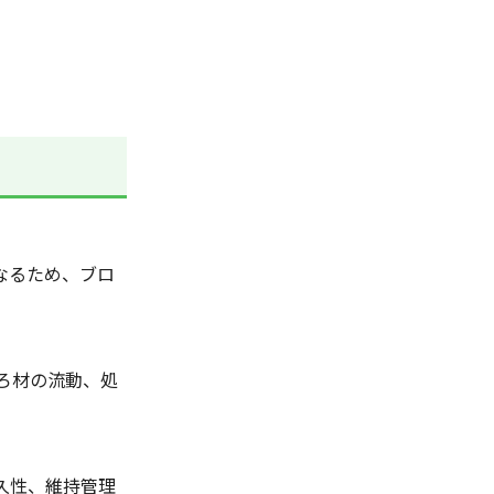
なるため、ブロ
ろ材の流動、処
久性、維持管理