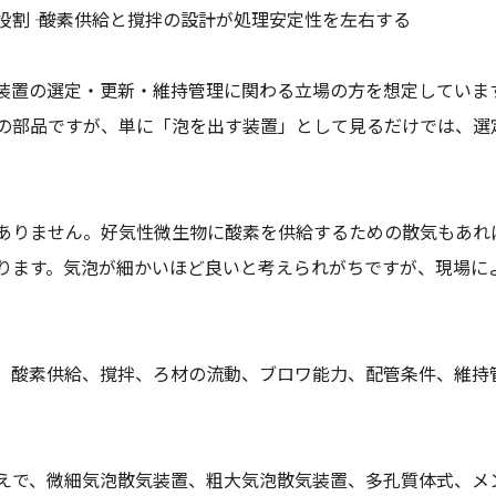
 ―― 酸素供給と撹拌の設計が処理安定性を左右する
装置の選定・更新・維持管理に関わる立場の方を想定していま
の部品ですが、単に「泡を出す装置」として見るだけでは、選
ありません。好気性微生物に酸素を供給するための散気もあれ
ります。気泡が細かいほど良いと考えられがちですが、現場に
、酸素供給、撹拌、ろ材の流動、ブロワ能力、配管条件、維持
えで、微細気泡散気装置、粗大気泡散気装置、多孔質体式、メ